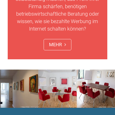
Firma schärfen, benötigen
betriebswirtschaftliche Beratung oder
wissen, wie sie bezahlte Werbung im
Internet schalten können?
MEHR