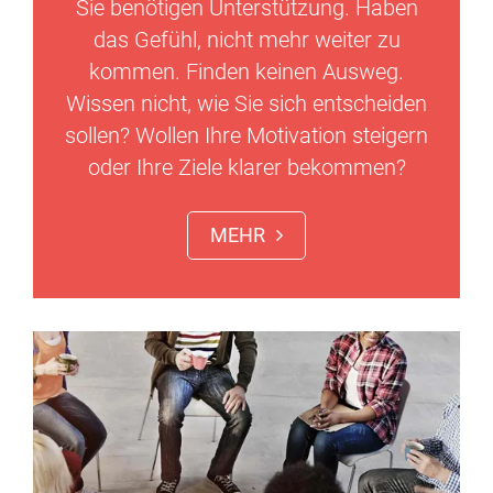
Sie benötigen Unterstützung. Haben
das Gefühl, nicht mehr weiter zu
kommen. Finden keinen Ausweg.
Wissen nicht, wie Sie sich entscheiden
sollen? Wollen Ihre Motivation steigern
oder Ihre Ziele klarer bekommen?
MEHR