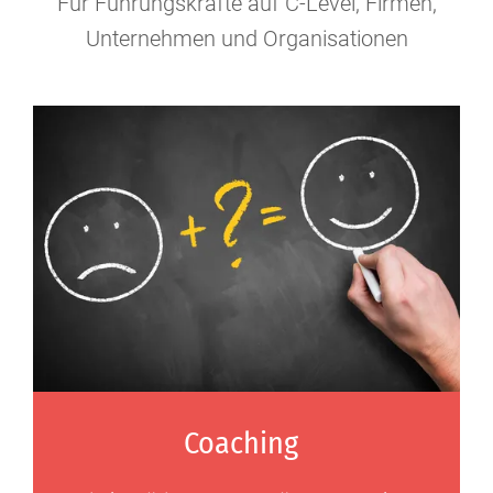
Für Führungskräfte auf C-Level, Firmen,
Unternehmen und Organisationen
Coaching