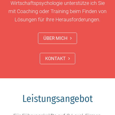
Wirtschaftspsychologie unterstütze ich Sie
mit Coaching oder Training beim Finden von
Lösungen für Ihre Herausforderungen.
ÜBER MICH
KONTAKT
Leistungsangebot